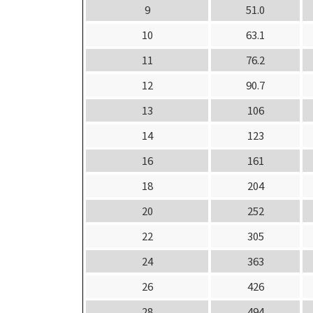
9
51.0
10
63.1
11
76.2
12
90.7
13
106
14
123
16
161
18
204
20
252
22
305
24
363
26
426
28
494