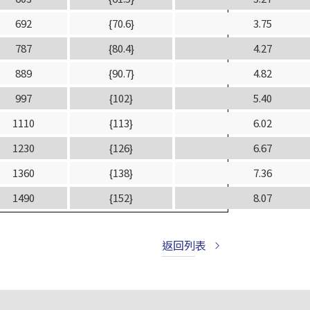
692
{70.6}
3.75
787
{80.4}
4.27
889
{90.7}
4.82
997
{102}
5.40
1110
{113}
6.02
1230
{126}
6.67
1360
{138}
7.36
1490
{152}
8.07
返回列表