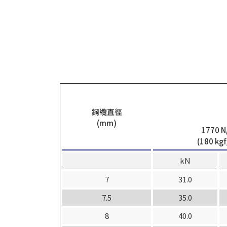
鋼纜直徑
(mm)
1770 
(180 kg
kN
7
31.0
7.5
35.0
8
40.0