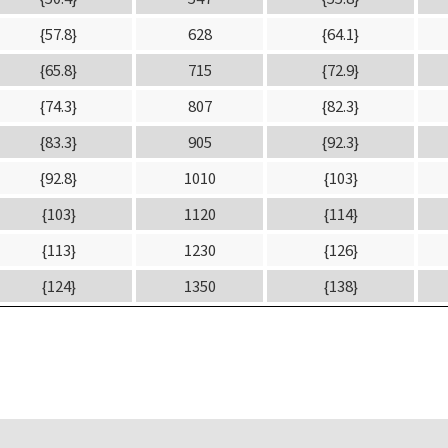
{57.8}
628
{64.1}
{65.8}
715
{72.9}
{74.3}
807
{82.3}
{83.3}
905
{92.3}
{92.8}
1010
{103}
{103}
1120
{114}
{113}
1230
{126}
{124}
1350
{138}