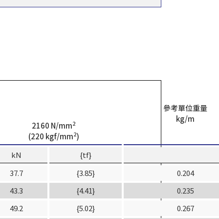
參考單位重量
kg/m
2
2160 N/mm
2
(220 kgf/mm
)
kN
{tf}
37.7
{3.85}
0.204
43.3
{4.41}
0.235
49.2
{5.02}
0.267