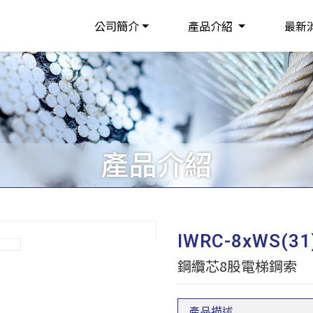
公司簡介
產品介紹
最新
產品介紹
IWRC-8xWS(31
鋼纜芯8股電梯鋼索
產品描述