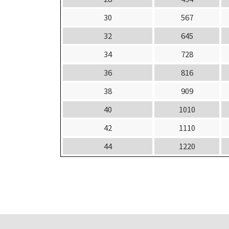
30
567
32
645
34
728
36
816
38
909
40
1010
42
1110
44
1220