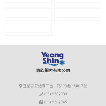
勇欣鋼索有限公司
宜蘭縣五結鄉三吉一路123巷15弄17號
(03) 9587880
(03) 9587045