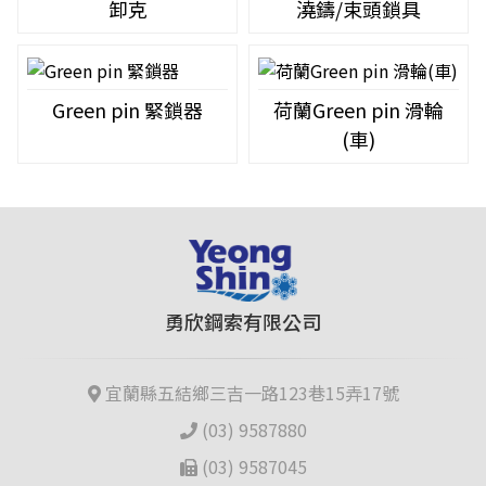
卸克
澆鑄/束頭鎖具
Green pin 緊鎖器
荷蘭Green pin 滑輪
(車)
勇欣鋼索有限公司
宜蘭縣五結鄉三吉一路123巷15弄17號
(03) 9587880
(03) 9587045