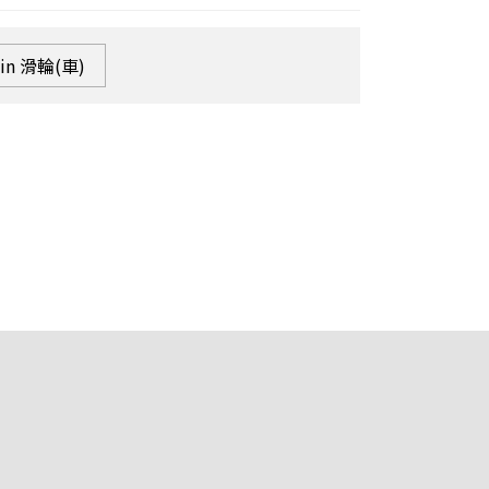
in 滑輪(車)