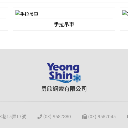
手拉吊車
勇欣鋼索有限公司
巷15弄17號
(03) 9587880
(03) 9587045