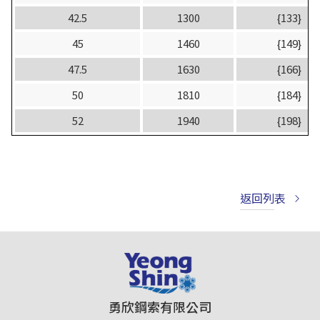
42.5
1300
{133}
45
1460
{149}
47.5
1630
{166}
50
1810
{184}
52
1940
{198}
返回列表
勇欣鋼索有限公司