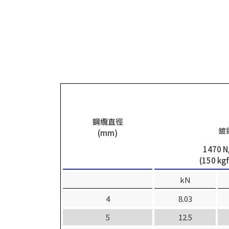
鋼纜直徑
鍍
(mm)
1470 
(150 k
kN
4
8.03
5
12.5