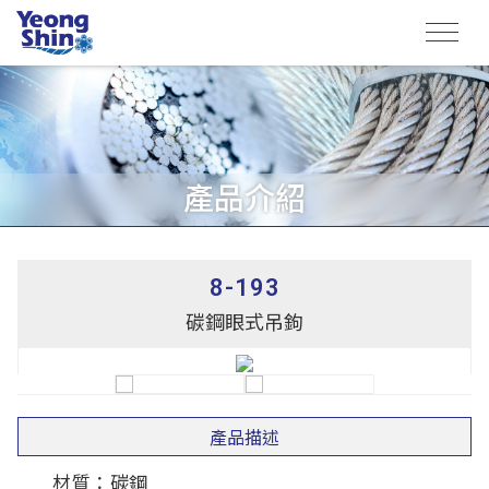
產品介紹
8-193
碳鋼眼式吊鉤
產品描述
材質：碳鋼