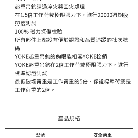
起重吊鉤經過淬火與回火處理
在1.5倍工作荷載極限張力下，進行20000週期疲
勞度測試
100% 磁力探傷檢驗
所有部件上都設有便於認證和品質追蹤的批次號
碼
YOKE起重吊鉤的鉤眼能相容YOKE栓鎖
YOKE起重吊鉤在2倍工作荷載極限張力下，進行
標準認證測試
最低破壞荷重是工作荷重的5倍，保證標準荷載是
工作荷重的2倍。
產品規格
型號
安全荷重