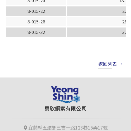
8-015-20
18-20
8-015-22
22
8-015-26
26
8-015-32
32
返回列表
勇欣鋼索有限公司
宜蘭縣五結鄉三吉一路123巷15弄17號