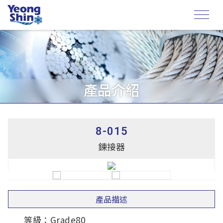
產品介紹
8-015
鍊接器
產品描述
等級：Grade80