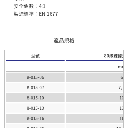
安全係數：4:1
製造標準：EN 1677
產品規格
型號
80級鍊條適
mm
8-015-06
6
8-015-07
7, 8
8-015-10
10
8-015-13
13
8-015-16
16