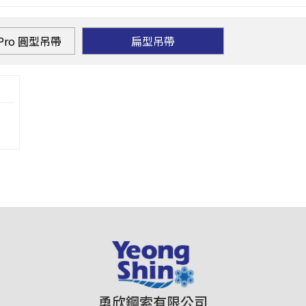
x Pro 圓型吊帶
扁型吊帶
勇欣鋼索有限公司